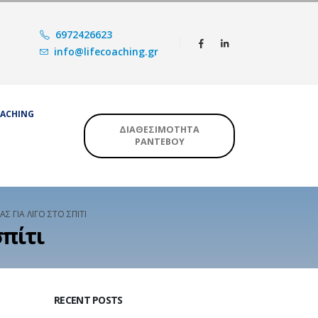
6972426623
info@lifecoaching.gr
OACHING
ΔΙΑΘΕΣΙΜΟΤΗΤΑ
ΡΑΝΤΕΒΟΥ
Σ ΓΙΑ ΛΊΓΟ ΣΤΟ ΣΠΊΤΙ
σπίτι
RECENT POSTS