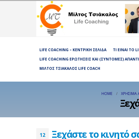
LIFE COACHING – ΚΕΝΤΡΙΚΉ ΣΕΛΊΔΑ
ΤΙ ΕΊΝΑΙ ΤΟ 
LIFE COACHING ΕΡΩΤΉΣΕΙΣ ΚΑΙ (ΣΎΝΤΟΜΕΣ) ΑΠΑΝΤ
ΜΊΛΤΟΣ ΤΣΙΆΚΑΛΟΣ LIFE COACH
HOME
ΧΡΉΣΙΜΑ 
Ξεχά
Ξεχάστε το κινητό σα
12