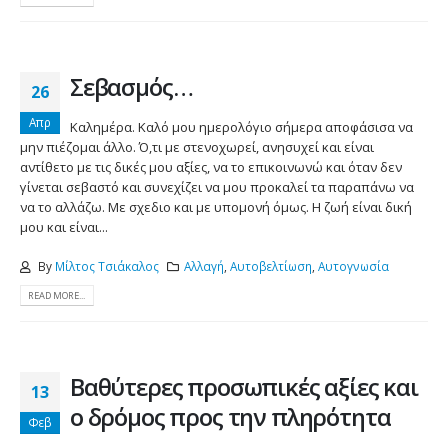
Σεβασμός…
26
Απρ
Καλημέρα. Καλό μου ημερολόγιο σήμερα αποφάσισα να
μην πιέζομαι άλλο. Ό,τι με στενοχωρεί, ανησυχεί και είναι
αντίθετο με τις δικές μου αξίες, να το επικοινωνώ και όταν δεν
γίνεται σεβαστό και συνεχίζει να μου προκαλεί τα παραπάνω να
να το αλλάζω. Με σχεδιο και με υπομονή όμως. Η ζωή είναι δική
μου και είναι...
By
Μίλτος Τσιάκαλος
Αλλαγή
,
Αυτοβελτίωση
,
Αυτογνωσία
READ MORE...
Βαθύτερες προσωπικές αξίες και
13
ο δρόμος προς την πληρότητα
Φεβ