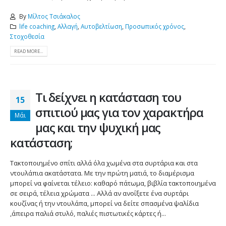
By
Μίλτος Τσιάκαλος
life coaching
,
Αλλαγή
,
Αυτοβελτίωση
,
Προσωπικός χρόνος
,
Στοχοθεσία
READ MORE...
Τι δείχνει η κατάσταση του
15
σπιτιού μας για τον χαρακτήρα
Μάι
μας και την ψυχική μας
κατάσταση;
Τακτοποιημένο σπίτι αλλά όλα χωμένα στα συρτάρια και στα
ντουλάπια ακατάστατα. Με την πρώτη ματιά, το διαμέρισμα
μπορεί να φαίνεται τέλειο: καθαρό πάτωμα, βιβλία τακτοποιημένα
σε σειρά, τέλεια χρώματα ... Αλλά αν ανοίξετε ένα συρτάρι
κουζίνας ή την ντουλάπα, μπορεί να δείτε σπασμένα ψαλίδια
,άπειρα παλιά στυλό, παλιές πιστωτικές κάρτες ή...