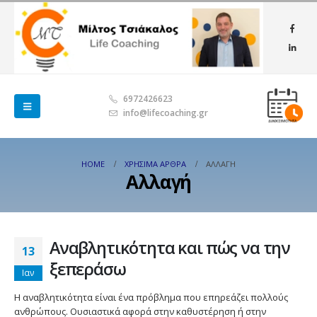
6972426623
info@lifecoaching.gr
HOME
ΧΡΉΣΙΜΑ ΆΡΘΡΑ
ΑΛΛΑΓΉ
Αλλαγή
Αναβλητικότητα και πώς να την
13
ξεπεράσω
Ιαν
Η αναβλητικότητα είναι ένα πρόβλημα που επηρεάζει πολλούς
ανθρώπους. Ουσιαστικά αφορά στην καθυστέρηση ή στην