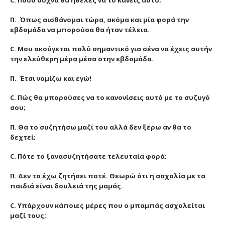
C. Πόσο συχνά θα ήθελες να το κάνεις αυτό;
Π. Όπως αισθάνομαι τώρα, ακόμα και μία φορά την
εβδομάδα να μπορούσα θα ήταν τέλεια.
C. Μου ακούγεται πολύ σημαντικό για σένα να έχεις αυτήν
την ελεύθερη μέρα μέσα στην εβδομάδα.
Π. Έτσι νομίζω και εγώ!
C. Πώς θα μπορούσες να το κανονίσεις αυτό με το συζυγό
σου;
Π. Θα το συζητήσω μαζί του αλλά δεν ξέρω αν θα το
δεχτεί;
C. Πότε το ξανασυζητήσατε τελευταία φορά;
Π. Δεν το έχω ζητήσει ποτέ. Θεωρώ ότι η ασχολία με τα
παιδιά είναι δουλειά της μαμάς.
C. Υπάρχουν κάποιες μέρες που ο μπαμπάς ασχολείται
μαζί τους;