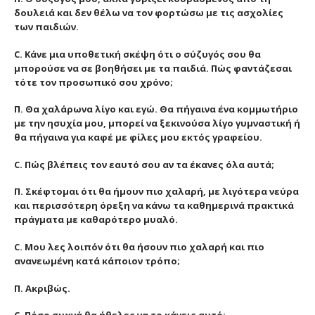
δουλειά και δεν θέλω να τον φορτώσω με τις ασχολίες
των παιδιών.
C. Κάνε μια υποθετική σκέψη ότι ο σύζυγός σου θα
μπορούσε να σε βοηθήσει με τα παιδιά. Πώς φαντάζεσαι
τότε τον προσωπικό σου χρόνο;
Π. Θα χαλάρωνα λίγο και εγώ. Θα πήγαινα ένα κομμωτήριο
με την ησυχία μου, μπορεί να ξεκινούσα λίγο γυμναστική ή
θα πήγαινα για καφέ με φίλες μου εκτός γραφείου.
C. Πώς βλέπεις τον εαυτό σου αν τα έκανες όλα αυτά;
Π. Σκέφτομαι ότι θα ήμουν πιο χαλαρή, με λιγότερα νεύρα
και περισσότερη όρεξη να κάνω τα καθημερινά πρακτικά
πράγματα με καθαρότερο μυαλό.
C. Μου λες λοιπόν ότι θα ήσουν πιο χαλαρή και πιο
ανανεωμένη κατά κάποιον τρόπο;
Π. Ακριβώς.