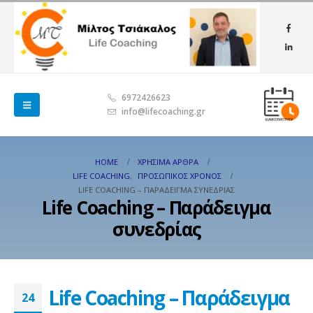
6972426623
info@lifecoaching.gr
HOME
ΧΡΉΣΙΜΑ ΆΡΘΡΑ
LIFE COACHING
,
ΠΡΟΣΩΠΙΚΌΣ ΧΡΌΝΟΣ
LIFE COACHING – ΠΑΡΆΔΕΙΓΜΑ ΣΥΝΕΔΡΊΑΣ
Life Coaching – Παράδειγμα
συνεδρίας
Life Coaching – Παράδειγμα
24