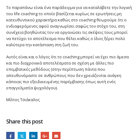
Το παραπάνω είναι ένα παράδειγμα για να καταλάβετε την λογική
του life coaching το οποίο βασίζεται κυρίως σε ερωτήσεις μη
κατευθυντικού χαρακτήρα καθώς στο coaching θεωρούμε ότι ο
ενδιαφερόμενος αφού αναγνωρίσει σαφώς τον στόχο του, στη
συνέχεια βοηθώντας τον να οργανώσει τις σκέψεις τους μπορεί
να πετύχει το αποτέλεσμα που θέλει καθώς ο ίδιος ξέρει πολύ
καλύτερα την κατάσταση στη ζωή του.
Αυτός είναι και ο λόγος ότι το coaching μπορεί να έχει πιο άμεσα
και πιο διαχρονικά αποτελέσματα σε σχέση με άλλες πιο
επεμβατικές μεθόδους (στην περίπτωση πάντα που
απευθυνόμαστε σε ανθρώπους που δεν χρειάζονται ανάγκη
κάποιας πιο εξειδικευμένης παρέμβασης όπως αυτή ενός
επαγγελματία ψυχολόγου).
Μίλτος Τσιάκαλος
Share this post