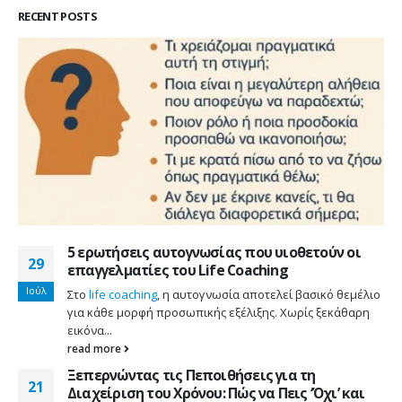
RECENT POSTS
5 ερωτήσεις αυτογνωσίας που υιοθετούν οι
29
επαγγελματίες του Life Coaching
Ιούλ
Στο
life coaching
, η αυτογνωσία αποτελεί βασικό θεμέλιο
για κάθε μορφή προσωπικής εξέλιξης. Χωρίς ξεκάθαρη
εικόνα...
read more
Ξεπερνώντας τις Πεποιθήσεις για τη
21
Διαχείριση του Χρόνου: Πώς να Πεις ‘Όχι’ και