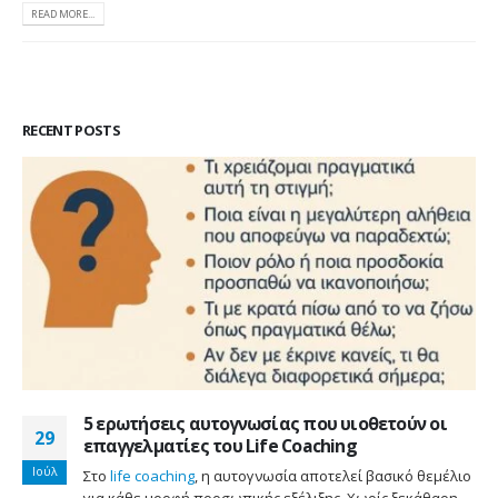
READ MORE...
RECENT POSTS
5 ερωτήσεις αυτογνωσίας που υιοθετούν οι
29
επαγγελματίες του Life Coaching
Ιούλ
Στο
life coaching
, η αυτογνωσία αποτελεί βασικό θεμέλιο
για κάθε μορφή προσωπικής εξέλιξης. Χωρίς ξεκάθαρη