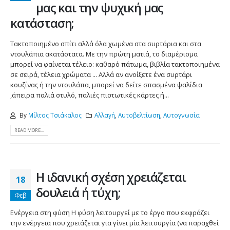
μας και την ψυχική μας
κατάσταση;
Τακτοποιημένο σπίτι αλλά όλα χωμένα στα συρτάρια και στα
ντουλάπια ακατάστατα. Με την πρώτη ματιά, το διαμέρισμα
μπορεί να φαίνεται τέλειο: καθαρό πάτωμα, βιβλία τακτοποιημένα
σε σειρά, τέλεια χρώματα ... Αλλά αν ανοίξετε ένα συρτάρι
κουζίνας ή την ντουλάπα, μπορεί να δείτε σπασμένα ψαλίδια
,άπειρα παλιά στυλό, παλιές πιστωτικές κάρτες ή...
By
Μίλτος Τσιάκαλος
Αλλαγή
,
Αυτοβελτίωση
,
Αυτογνωσία
READ MORE...
Η ιδανική σχέση χρειάζεται
18
δουλειά ή τύχη;
Φεβ
Ενέργεια στη φύση Η φύση λειτουργεί με το έργο που εκφράζει
την ενέργεια που χρειάζεται για γίνει μία λειτουργία (να παραχθεί