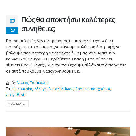
Πώς θα αποκτήσω καλύτερες
03
συνήθειες;
Ιαν
Πόσοι από εμάς δεν ονειρευόμαστε από τη νέα χρονιά να
προσέχουμε το σώμα μας,να κάνουμε καλύτερη διατροφή, να
βάλουμε περισσότερη άσκηση στη ζωή μας, ναείμαστε πιο
κοινωνικοί, να έχουμε μεγαλύτερη επαφή με τη φύση, να
είμαστεευγνώμονες για αυτά που έχουμε αλλά και πιο παρόντες
σε αυτά που ζούμε, ναασχοληθούμε με...
By
Μίλτος Τσιάκαλος
life coaching
,
Αλλαγή
,
Αυτοβελτίωση
,
Προσωπικός χρόνος
,
Στοχοθεσία
READ MORE...