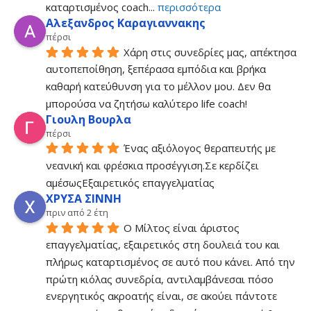
καταρτισμένος coach
... 
περισσότερα
Αλεξανδρος Καραγιαννακης
πέρσι
Χάρη στις συνεδρίες μας, απέκτησα 
αυτοπεποίθηση, ξεπέρασα εμπόδια και βρήκα 
καθαρή κατεύθυνση για το μέλλον μου. Δεν θα 
μπορούσα να ζητήσω καλύτερο life coach!
Γιουλη Βουρλα
πέρσι
Ένας αξιόλογος θεραπευτής με 
νεανική και φρέσκια προσέγγιση.Σε κερδίζει 
αμέσωςΕξαιρετικός επαγγελματίας
ΧΡΥΣΑ ΣΙΝΝΗ
πριν από 2 έτη
Ο Μίλτος είναι άριστος 
επαγγελματίας, εξαιρετικός στη δουλειά του και 
πλήρως καταρτισμένος σε αυτό που κάνει. Από την 
πρώτη κιόλας συνεδρία, αντιλαμβάνεσαι πόσο 
ενεργητικός ακροατής είναι, σε ακούει πάντοτε 