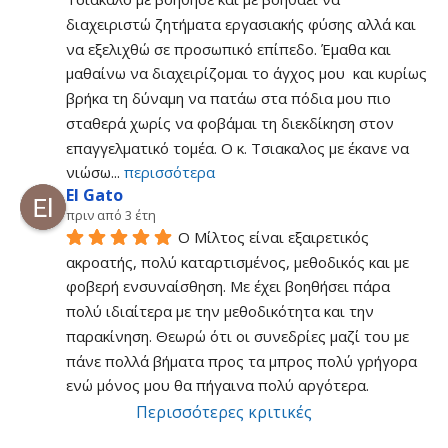
διαχειριστώ ζητήματα εργασιακής φύσης αλλά και 
να εξελιχθώ σε προσωπικό επίπεδο. Έμαθα και 
μαθαίνω να διαχειρίζομαι το άγχος μου  και κυρίως  
βρήκα τη δύναμη να πατάω στα πόδια μου πιο 
σταθερά χωρίς να φοβάμαι τη διεκδίκηση στον 
επαγγελματικό τομέα. Ο κ. Τσιακαλος με έκανε να 
νιώσω
... 
περισσότερα
El Gato
πριν από 3 έτη
O Μίλτος είναι εξαιρετικός 
ακροατής, πολύ καταρτισμένος, μεθοδικός και με 
φοβερή ενσυναίσθηση. Με έχει βοηθήσει πάρα 
πολύ ιδιαίτερα με την μεθοδικότητα και την 
παρακίνηση. Θεωρώ ότι οι συνεδρίες μαζί του με 
πάνε πολλά βήματα προς τα μπρος πολύ γρήγορα 
ενώ μόνος μου θα πήγαινα πολύ αργότερα.
Περισσότερες κριτικές