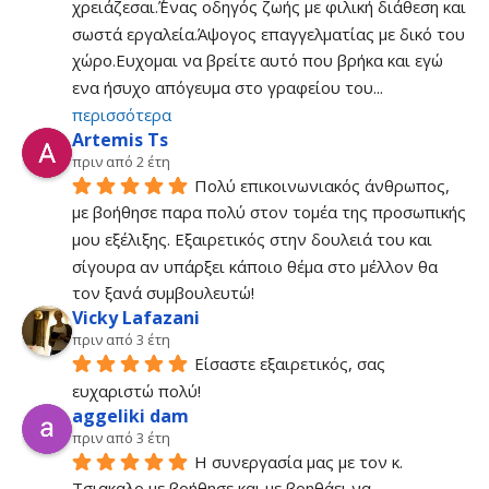
χρειάζεσαι.΄Ένας οδηγός ζωής με φιλική διάθεση και 
σωστά εργαλεία.Άψογος επαγγελματίας με δικό του 
χώρο.Ευχομαι να βρείτε αυτό που βρήκα και εγώ 
ενα ήσυχο απόγευμα στο γραφείου του
... 
περισσότερα
Artemis Ts
πριν από 2 έτη
Πολύ επικοινωνιακός άνθρωπος, 
με βοήθησε παρα πολύ στον τομέα της προσωπικής 
μου εξέλιξης. Εξαιρετικός στην δουλειά του και 
σίγουρα αν υπάρξει κάποιο θέμα στο μέλλον θα 
τον ξανά συμβουλευτώ!
Vicky Lafazani
πριν από 3 έτη
Είσαστε εξαιρετικός, σας 
ευχαριστώ πολύ!
aggeliki dam
πριν από 3 έτη
Η συνεργασία μας με τον κ. 
Τσιακαλο με βοήθησε και με βοηθάει να 