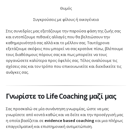
Θυμός
Συγκρούσεις με φίλους ή οικογένεια
Στις συνεδρίες μας εξετάζουμε την παρούσα φάση της ζωής σας
και εντοπίζουμε πιθανές αλλαγές που θα βελτιώσουν την
καθημερινότητά σας αλλά και το μέλλον σας. Ταυτόχρονα
εξετάζουμε σκέψεις που μπορεί να σας κρατάνε πίσω, βλέπουμε
τους διαθέσιμους πόρους σας και πως μπορείτε να τους
οργανώσετε καλύτερα προς όφελός σας. Τέλος αναλύουμε τις
σχέσεις σας και τον τρόπο που επικοινωνείτε και διεκδικείτε τις
ανάγκες σας.
Γνωρίστε το Life Coaching μαζί μας
Σας προσκαλώ σε μία συνάντηση γνωριμίας, ώστε να μας
γνωρίσετε από κοντά καθώς και να δείτε και την προσέγγισή μας
η οποία βασίζεται σε
evidence based coaching
και μια πλήρως
επαγγελματική και επιστημονική αντιμετώπιση.