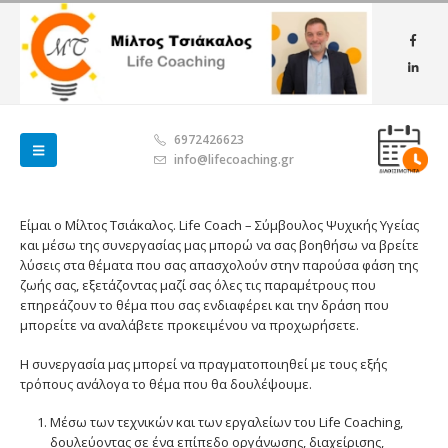
6972426623
info@lifecoaching.gr
Είμαι ο Μίλτος Τσιάκαλος. Life Coach – Σύμβουλος Ψυχικής Υγείας
και μέσω της συνεργασίας μας μπορώ να σας βοηθήσω να βρείτε
λύσεις στα θέματα που σας απασχολούν στην παρούσα φάση της
ζωής σας, εξετάζοντας μαζί σας όλες τις παραμέτρους που
επηρεάζουν το θέμα που σας ενδιαφέρει και την δράση που
μπορείτε να αναλάβετε προκειμένου να προχωρήσετε.
Η συνεργασία μας μπορεί να πραγματοποιηθεί με τους εξής
τρόπους ανάλογα το θέμα που θα δουλέψουμε.
Μέσω των τεχνικών και των εργαλείων του Life Coaching,
δουλεύοντας σε ένα επίπεδο οργάνωσης, διαχείρισης,