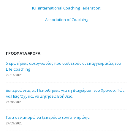
ICF (International Coaching Federation)
Association of Coaching
ΠΡΌΣΦΑΤΑ ΆΡΘΡΑ
5 ερωτήσεις αυτογνωσίας που υιοθετούν οι επαγγελματίες του
Life Coaching
29/07/2025
Ξεπερνώντας τις Πεποιθήσεις για τη Διαχείριση του Χρόνου: Πώς
να Πεις ‘Όχι’ και να Ζητήσεις Βοήθεια
21/10/2023
Γιατι δεν μπορώ να ξεπεράσω τον/την πρώην;
24/09/2023