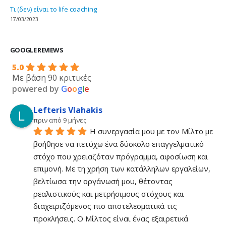
Τι (δεν) είναι το life coaching
17/03/2023
GOOGLE REVIEWS
5.0
Με βάση 90 κριτικές
powered by
G
o
o
g
l
e
Lefteris Vlahakis
πριν από 9 μήνες
Η συνεργασία μου με τον Μίλτο με 
βοήθησε να πετύχω ένα δύσκολο επαγγελματικό 
στόχο που χρειαζόταν πρόγραμμα, αφοσίωση και 
επιμονή. Με τη χρήση των κατάλληλων εργαλείων, 
βελτίωσα την οργάνωσή μου, θέτοντας 
ρεαλιστικούς και μετρήσιμους στόχους και 
διαχειριζόμενος πιο αποτελεσματικά τις 
προκλήσεις. Ο Μίλτος είναι ένας εξαιρετικά 