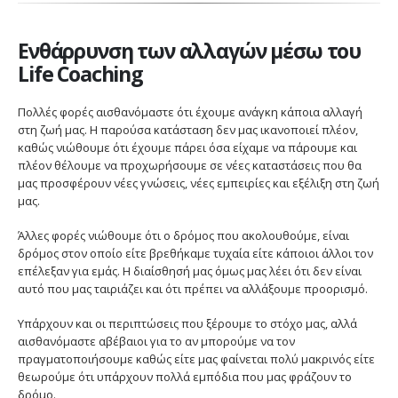
Ενθάρρυνση των αλλαγών μέσω του
Life Coaching
Πολλές φορές αισθανόμαστε ότι έχουμε ανάγκη κάποια αλλαγή
στη ζωή μας. Η παρούσα κατάσταση δεν μας ικανοποιεί πλέον,
καθώς νιώθουμε ότι έχουμε πάρει όσα είχαμε να πάρουμε και
πλέον θέλουμε να προχωρήσουμε σε νέες καταστάσεις που θα
μας προσφέρουν νέες γνώσεις, νέες εμπειρίες και εξέλιξη στη ζωή
μας.
Άλλες φορές νιώθουμε ότι ο δρόμος που ακολουθούμε, είναι
δρόμος στον οποίο είτε βρεθήκαμε τυχαία είτε κάποιοι άλλοι τον
επέλεξαν για εμάς. Η διαίσθησή μας όμως μας λέει ότι δεν είναι
αυτό που μας ταιριάζει και ότι πρέπει να αλλάξουμε προορισμό.
Υπάρχουν και οι περιπτώσεις που ξέρουμε το στόχο μας, αλλά
αισθανόμαστε αβέβαιοι για το αν μπορούμε να τον
πραγματοποιήσουμε καθώς είτε μας φαίνεται πολύ μακρινός είτε
θεωρούμε ότι υπάρχουν πολλά εμπόδια που μας φράζουν το
δρόμο.