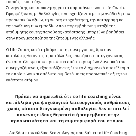
ταιριάζει και τι όχι.
Συνεργάτης και υποκινητής για τα παραπάνω είναι ο Life Coach.
Εφαρμόζοντας μεθοδολογίες που σχετίζονται με την ανάδειξη των
προσωπικών αξιών, τη σωστή στοχοθέτηση, την καταγραφή και
την ανάλυση των εμποδίων που παρεμβαίνουν μεταξύ της
επιθυμητής και της παρούσας κατάστασης, μπορεί να βοηθήσει
στην πραγματοποίηση της ζητούμενης αλλαγής.
Ο Life Coach, κατά τη διάρκεια της συνεργασίας, δρα σαν
καταλύτης θέτοντας τις κατάλληλες ερωτήσεις επιτυγχάνοντας
ένα αποτέλεσμα που προκύπτει από το κρυμμένο δυναμικό του
συνεργαζόμενου, εξασφαλίζοντας έτσι το διαχρονικό αποτέλεσμα
το οποίο είναι και απόλυτα συμβατό με τις προσωπικές αξίες του
εκάστοτε ατόμου.
Πρέπει να σημειωθεί ότι το life coaching είναι
κατάλληλο για ψυχολογικά λειτουργικούς ανθρώπους
χωρίς κάποια
διαγνωσμένη
παθολογία. Δεν αποτελεί
κανενός είδους θεραπεία ή παρέμβαση στην
προσωπικότητα και τη συμπεριφορά του ατόμου.
Διαβάστε τον κώδικα δεοντολογίας που διέπει το Life Coaching