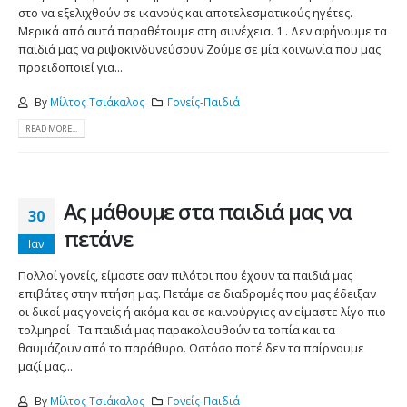
στο να εξελιχθούν σε ικανούς και αποτελεσματικούς ηγέτες.
Μερικά από αυτά παραθέτουμε στη συνέχεια. 1 . Δεν αφήνουμε τα
παιδιά μας να ριψοκινδυνεύσουν Ζούμε σε μία κοινωνία που μας
προειδοποιεί για...
By
Μίλτος Τσιάκαλος
Γονείς-Παιδιά
READ MORE...
Ας μάθουμε στα παιδιά μας να
30
πετάνε
Ιαν
Πολλοί γονείς, είμαστε σαν πιλότοι που έχουν τα παιδιά μας
επιβάτες στην πτήση μας. Πετάμε σε διαδρομές που μας έδειξαν
οι δικοί μας γονείς ή ακόμα και σε καινούργιες αν είμαστε λίγο πιο
τολμηροί . Τα παιδιά μας παρακολουθούν τα τοπία και τα
θαυμάζουν από το παράθυρο. Ωστόσο ποτέ δεν τα παίρνουμε
μαζί μας...
By
Μίλτος Τσιάκαλος
Γονείς-Παιδιά