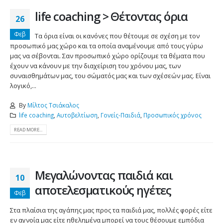
life coaching > Θέτοντας όρια
26
Φεβ
Τα όρια είναι οι κανόνες που θέτουμε σε σχέση με τον
προσωπικό μας χώρο και τα οποία αναμένουμε από τους γύρω
μας να σέβονται. Σαν προσωπικό χώρο ορίζουμε τα θέματα που
έχουν να κάνουν με την διαχείριση του χρόνου μας, των
συναισθημάτων μας, του σώματός μας και των σχέσεών μας. Είναι
λογικό,...
By
Μίλτος Τσιάκαλος
life coaching
,
Αυτοβελτίωση
,
Γονείς-Παιδιά
,
Προσωπικός χρόνος
READ MORE...
Μεγαλώνοντας παιδιά και
10
αποτελεσματικούς ηγέτες
Φεβ
Στα πλαίσια της αγάπης μας προς τα παιδιά μας, πολλές φορές είτε
εν αγνοία μας είτε ηθελημένα μπορεί να τους θέσουμε εμπόδια