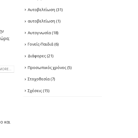
Αυτοβελτίωση
(31)
αυτοβελτίωση
(1)
ην
Αυτογνωσία
(18)
τώρα;
Γονείς-Παιδιά
(6)
Διάφορες
(21)
Προσωπικός χρόνος
(5)
MORE...
Στοχοθεσία
(7)
Σχέσεις
(15)
ο και