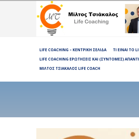
LIFE COACHING – ΚΕΝΤΡΙΚΉ ΣΕΛΊΔΑ
ΤΙ ΕΊΝΑΙ ΤΟ 
LIFE COACHING ΕΡΩΤΉΣΕΙΣ ΚΑΙ (ΣΎΝΤΟΜΕΣ) ΑΠΑΝΤ
ΜΊΛΤΟΣ ΤΣΙΆΚΑΛΟΣ LIFE COACH