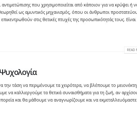
 αντιμετώπισης που χρησιμοποιείται από κάποιον για να κρύψει ή ν
θεωρηθεί ως αμυντικός μηχανισμός, όπου οι άνθρωποι προστατεύο
επικεντρωθούν στις θετικές πτυχές της προσωπικότητάς τους. Είναι 
READ 
ή Ψυχολογία
 την τάση να περιμένουμε τα χειρότερα, να βλέπουμε το μειονέκτη
ε να καλλιεργούμε τα θετικά συναισθήματα για τη ζωή, αν αρχίσο
 πορεία και θα μάθουμε να αναγνωρίζουμε και να εκμεταλλευόμαστε.
READ 