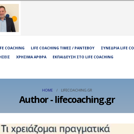
LIFE COACHING
LIFE COACHING ΤΙΜΈΣ / ΡΑΝΤΕΒΟΎ
ΣΥΝΕΔΡΊΑ LIFE C
ΉΣΕΙΣ
ΧΡΉΣΙΜΑ ΆΡΘΡΑ
ΕΚΠΑΊΔΕΥΣΗ ΣΤΟ LIFE COACHING
HOME
LIFECOACHING.GR
Author - lifecoaching.gr