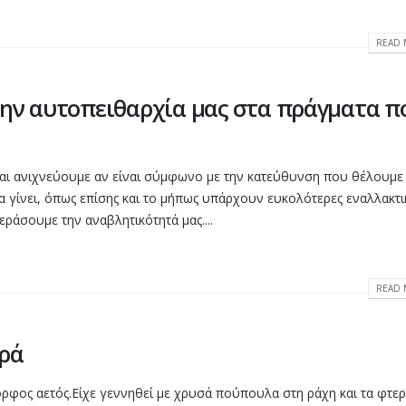
READ 
την αυτοπειθαρχία μας στα πράγματα π
αι ανιχνεύουμε αν είναι σύμφωνο με την κατεύθυνση που θέλουμε
να γίνει, όπως επίσης και το μήπως υπάρχουν ευκολότερες εναλλακτι
ράσουμε την αναβλητικότητά μας....
READ 
ερά
ορφος αετός.Είχε γεννηθεί με χρυσά πούπουλα στη ράχη και τα φτε