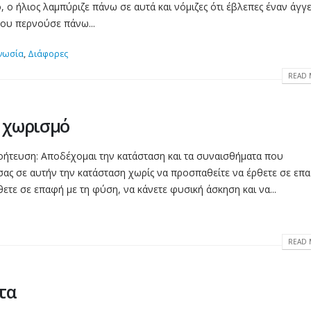
, ο ήλιος λαμπύριζε πάνω σε αυτά και νόμιζες ότι έβλεπες έναν άγγ
που περνούσε πάνω...
νωσία
,
Διάφορες
READ 
 χωρισμό
οήτευση: Αποδέχομαι την κατάσταση και τα συναισθήματα που
ας σε αυτήν την κατάσταση χωρίς να προσπαθείτε να έρθετε σε επ
τε σε επαφή με τη φύση, να κάνετε φυσική άσκηση και να...
READ 
τα