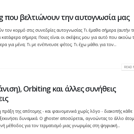
ing που βελτιώνουν την αυτογνωσία μας
ούν τον κορμό στις συνεδρίες αυτογνωσίας Τι έμαθα σήμερα (αυτήν τ
 κατάφερα σήμερα; Ποιες είναι οι σκέψεις μου για αυτό που ακούω 
α για μένα; Τι με ενέπνευσε φέτος; Τι έχω μάθει για τον...
READ 
νιση), Orbiting και άλλες συνήθεις
εις
η πράξη της απότομης - και φαινομενικά χωρίς λόγο - διακοπής κάθε
 ξεκινήσει δυναμικά. Ο ghoster αποσύρεται, αγνοώντας το άλλο άτομ
νή μέθοδος για τον τερματισμό μιας γνωριμίας στη ψηφιακή...