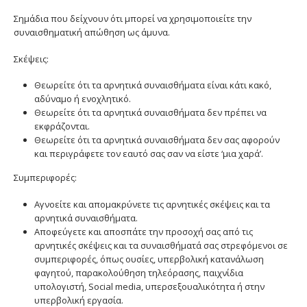
Σημάδια που δείχνουν ότι μπορεί να χρησιμοποιείτε την
συναισθηματική απώθηση ως άμυνα.
Σκέψεις:
Θεωρείτε ότι τα αρνητικά συναισθήματα είναι κάτι κακό,
αδύναμο ή ενοχλητικό.
Θεωρείτε ότι τα αρνητικά συναισθήματα δεν πρέπει να
εκφράζονται.
Θεωρείτε ότι τα αρνητικά συναισθήματα δεν σας αφορούν
και περιγράφετε τον εαυτό σας σαν να είστε ‘μια χαρά’.
Συμπεριφορές:
Αγνοείτε και απομακρύνετε τις αρνητικές σκέψεις και τα
αρνητικά συναισθήματα.
Αποφεύγετε και αποσπάτε την προσοχή σας από τις
αρνητικές σκέψεις και τα συναισθήματά σας στρεφόμενοι σε
συμπεριφορές, όπως ουσίες, υπερβολική κατανάλωση
φαγητού, παρακολούθηση τηλεόρασης, παιχνίδια
υπολογιστή, Social media, υπερσεξουαλικότητα ή στην
υπερβολική εργασία.