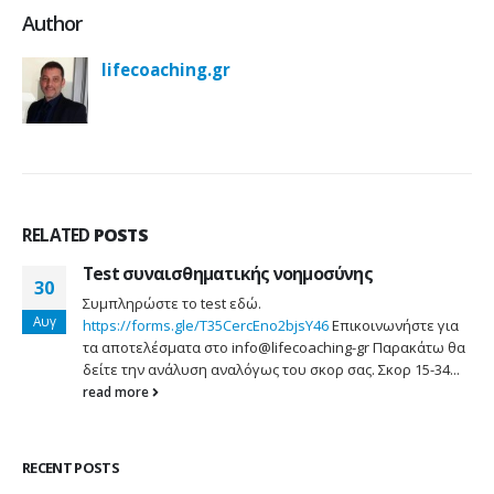
Author
lifecoaching.gr
RELATED
POSTS
Test συναισθηματικής νοημοσύνης
30
Συμπληρώστε το test εδώ.
Αυγ
https://forms.gle/T35CercEno2bjsY46
Επικοινωνήστε για
τα αποτελέσματα στο info@lifecoaching-gr Παρακάτω θα
δείτε την ανάλυση αναλόγως του σκορ σας. Σκορ 15-34...
read more
RECENT POSTS