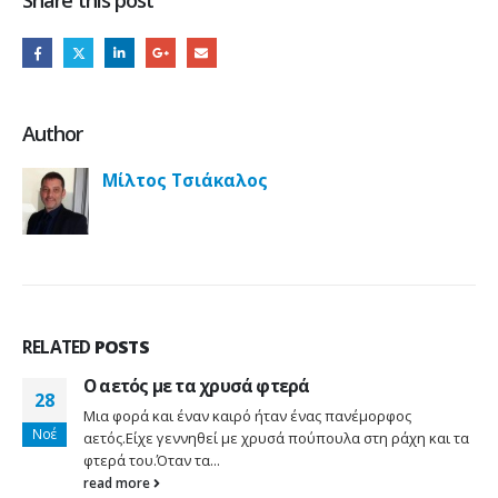
Author
Μίλτος Τσιάκαλος
RELATED
POSTS
Ο αετός με τα χρυσά φτερά
28
Μια φορά και έναν καιρό ήταν ένας πανέμορφος
Νοέ
αετός.Είχε γεννηθεί με χρυσά πούπουλα στη ράχη και τα
φτερά του.Όταν τα...
read more