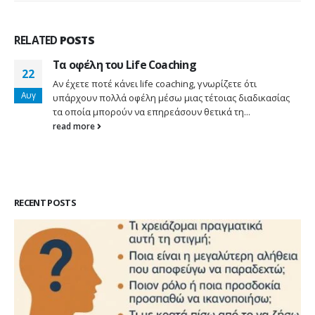
RELATED
POSTS
Τα οφέλη του Life Coaching
22
Αν έχετε ποτέ κάνει life coaching, γνωρίζετε ότι
Αυγ
υπάρχουν πολλά οφέλη μέσω μιας τέτοιας διαδικασίας
τα οποία μπορούν να επηρεάσουν θετικά τη...
read more
RECENT POSTS