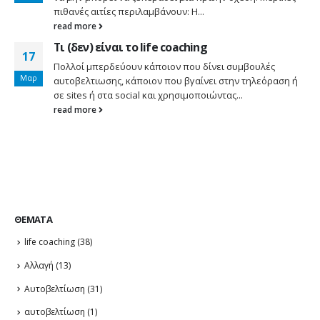
πιθανές αιτίες περιλαμβάνουν: Η...
read more
Τι (δεν) είναι το life coaching
17
Πολλοί μπερδεύουν κάποιον που δίνει συμβουλές
Μαρ
αυτοβελτιωσης, κάποιον που βγαίνει στην τηλεόραση ή
σε sites ή στα social και χρησιμοποιώντας...
read more
ΘΈΜΑΤΑ
life coaching
(38)
Αλλαγή
(13)
Αυτοβελτίωση
(31)
αυτοβελτίωση
(1)