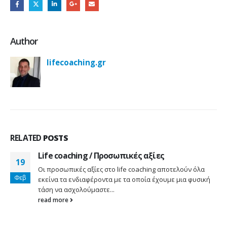
Author
lifecoaching.gr
RELATED
POSTS
Life coaching / Προσωπικές αξίες
19
Οι προσωπικές αξίες στο life coaching αποτελούν όλα
Φεβ
εκείνα τα ενδιαφέροντα με τα οποία έχουμε μια φυσική
τάση να ασχολούμαστε...
read more