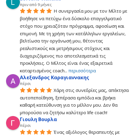
πριν από 9 μήνες
Η συνεργασία μου με τον Μίλτο με 
βοήθησε να πετύχω ένα δύσκολο επαγγελματικό 
στόχο που χρειαζόταν πρόγραμμα, αφοσίωση και 
επιμονή. Με τη χρήση των κατάλληλων εργαλείων, 
βελτίωσα την οργάνωσή μου, θέτοντας 
ρεαλιστικούς και μετρήσιμους στόχους και 
διαχειριζόμενος πιο αποτελεσματικά τις 
προκλήσεις. Ο Μίλτος είναι ένας εξαιρετικά 
καταρτισμένος coach
... 
περισσότερα
Αλεξανδρος Καραγιαννακης
πέρσι
Χάρη στις συνεδρίες μας, απέκτησα 
αυτοπεποίθηση, ξεπέρασα εμπόδια και βρήκα 
καθαρή κατεύθυνση για το μέλλον μου. Δεν θα 
μπορούσα να ζητήσω καλύτερο life coach!
Γιουλη Βουρλα
πέρσι
Ένας αξιόλογος θεραπευτής με 