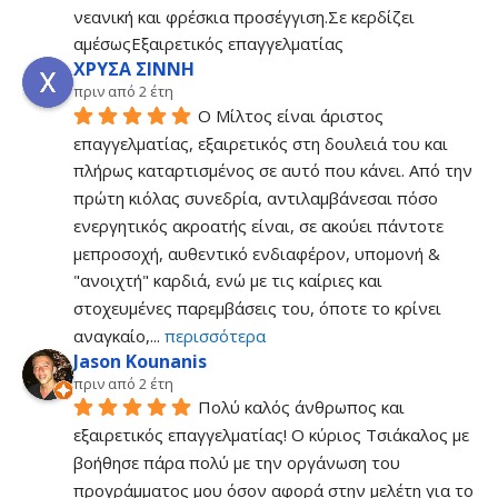
νεανική και φρέσκια προσέγγιση.Σε κερδίζει 
αμέσωςΕξαιρετικός επαγγελματίας
ΧΡΥΣΑ ΣΙΝΝΗ
πριν από 2 έτη
Ο Μίλτος είναι άριστος 
επαγγελματίας, εξαιρετικός στη δουλειά του και 
πλήρως καταρτισμένος σε αυτό που κάνει. Από την 
πρώτη κιόλας συνεδρία, αντιλαμβάνεσαι πόσο 
ενεργητικός ακροατής είναι, σε ακούει πάντοτε 
μεπροσοχή, αυθεντικό ενδιαφέρον, υπομονή & 
"ανοιχτή" καρδιά, ενώ με τις καίριες και 
στοχευμένες παρεμβάσεις του, όποτε το κρίνει 
αναγκαίο,
... 
περισσότερα
Jason Kounanis
πριν από 2 έτη
Πολύ καλός άνθρωπος και 
εξαιρετικός επαγγελματίας! Ο κύριος Τσιάκαλος με 
βοήθησε πάρα πολύ με την οργάνωση του 
προγράμματος μου όσον αφορά στην μελέτη για το 