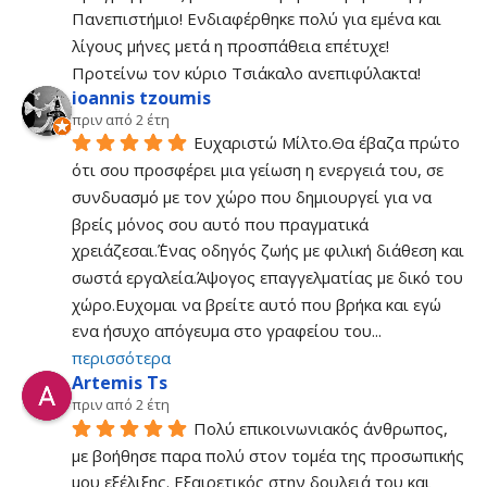
Πανεπιστήμιο! Ενδιαφέρθηκε πολύ για εμένα και 
λίγους μήνες μετά η προσπάθεια επέτυχε! 
Προτείνω τον κύριο Τσιάκαλο ανεπιφύλακτα!
ioannis tzoumis
πριν από 2 έτη
Ευχαριστώ Μίλτο.Θα έβαζα πρώτο 
ότι σου προσφέρει μια γείωση η ενεργειά του, σε 
συνδυασμό με τον χώρο που δημιουργεί για να 
βρείς μόνος σου αυτό που πραγματικά 
χρειάζεσαι.΄Ένας οδηγός ζωής με φιλική διάθεση και 
σωστά εργαλεία.Άψογος επαγγελματίας με δικό του 
χώρο.Ευχομαι να βρείτε αυτό που βρήκα και εγώ 
ενα ήσυχο απόγευμα στο γραφείου του
... 
περισσότερα
Artemis Ts
πριν από 2 έτη
Πολύ επικοινωνιακός άνθρωπος, 
με βοήθησε παρα πολύ στον τομέα της προσωπικής 
μου εξέλιξης. Εξαιρετικός στην δουλειά του και 