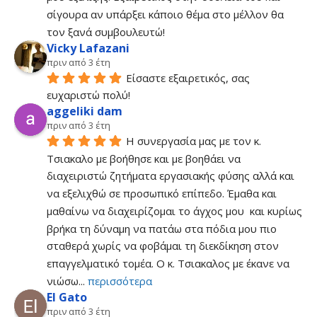
σίγουρα αν υπάρξει κάποιο θέμα στο μέλλον θα 
τον ξανά συμβουλευτώ!
Vicky Lafazani
πριν από 3 έτη
Είσαστε εξαιρετικός, σας 
ευχαριστώ πολύ!
aggeliki dam
πριν από 3 έτη
Η συνεργασία μας με τον κ. 
Τσιακαλο με βοήθησε και με βοηθάει να 
διαχειριστώ ζητήματα εργασιακής φύσης αλλά και 
να εξελιχθώ σε προσωπικό επίπεδο. Έμαθα και 
μαθαίνω να διαχειρίζομαι το άγχος μου  και κυρίως  
βρήκα τη δύναμη να πατάω στα πόδια μου πιο 
σταθερά χωρίς να φοβάμαι τη διεκδίκηση στον 
επαγγελματικό τομέα. Ο κ. Τσιακαλος με έκανε να 
νιώσω
... 
περισσότερα
El Gato
πριν από 3 έτη