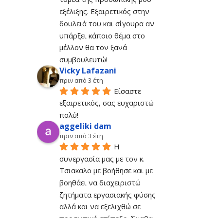
εξέλιξης. Εξαιρετικός στην 
δουλειά του και σίγουρα αν 
υπάρξει κάποιο θέμα στο 
μέλλον θα τον ξανά 
συμβουλευτώ!
Vicky Lafazani
πριν από 3 έτη
Είσαστε 
εξαιρετικός, σας ευχαριστώ 
πολύ!
aggeliki dam
πριν από 3 έτη
Η 
συνεργασία μας με τον κ. 
Τσιακαλο με βοήθησε και με 
βοηθάει να διαχειριστώ 
ζητήματα εργασιακής φύσης 
αλλά και να εξελιχθώ σε 