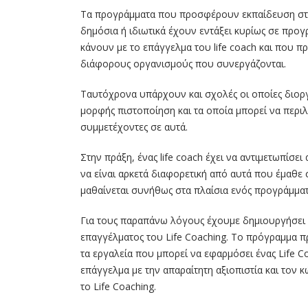
Τα προγράμματα που προσφέρουν εκπαίδευση στον
δημόσια ή ιδιωτικά έχουν εντάξει κυρίως σε προγ
κάνουν με το επάγγελμα του life coach και που π
διάφορους οργανισμούς που συνεργάζονται.
Ταυτόχρονα υπάρχουν και σχολές οι οποίες διορ
μορφής πιστοποίηση και τα οποία μπορεί να περ
συμμετέχοντες σε αυτά.
Στην πράξη, ένας life coach έχει να αντιμετωπίσε
να είναι αρκετά διαφορετική από αυτά που έμαθε σ
μαθαίνεται συνήθως στα πλαίσια ενός προγράμματ
Για τους παραπάνω λόγους έχουμε δημιουργήσει έ
επαγγέλματος του Life Coaching. Το πρόγραμμα πρ
τα εργαλεία που μπορεί να εφαρμόσει ένας Life C
επάγγελμα με την απαραίτητη αξιοπιστία και τον
το Life Coaching.