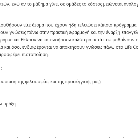
τών, ενώ αν το μάθημα γίνει σε ομάδες το κόστος μειώνεται ανάλο
υθήσουν είτε άτομα που έχουν ήδη τελειώσει κάποιο πρόγραμμα
σουν γνώσεις πάνω στην πρακτική εφαρμογή και την έναρξη επαγγέλ
γραμμα και θέλουν να κατανοήσουν καλύτερα αυτά που μαθαίνουν 
λά και όσοι ενδιαφέρονται να αποκτήσουν γνώσεις πάνω στο Life C
προσφέρει πιστοποίηση.
:
ουσίαση της φιλοσοφίας και της προσέγγισής μας)
ν πράξη.