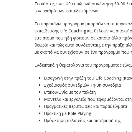
Το κόστος είναι 40 ευρώ ανά συνάντηση 60-90 λεπ
τον αριθμό των εκπαιδευόμενων.
Το παραπάνω πρόγραμμα μπορούν να το παρακολο
εκπαίδευσης Life Coaching και θέλουν να αποκτή
είτε άτομα που ήδη φοιτούν σε κάποιο άλλο πρό
θεωρία και πώς αυτά συνδέονται με την πράξη αλ
με σκοπό να συνεχίσουν σε ένα πρόγραμμα που 
Ενδεικτικά η θεματολογία του προγράμματος είναι 
Εισαγωγή στην πράξη του Life Coaching (παρ
Σχεδιασμός συνεδριών 1η-3η συνεδρία
Επικοινωνία με τον πελάτη
Μοντέλα και εργαλεία που εφαρμόζονται στη
Πραγματικές περιπτώσεις και παραδείγματα
Πρακτική με Role Playing
Πρόσκτηση πελατείας και διατήρησή της