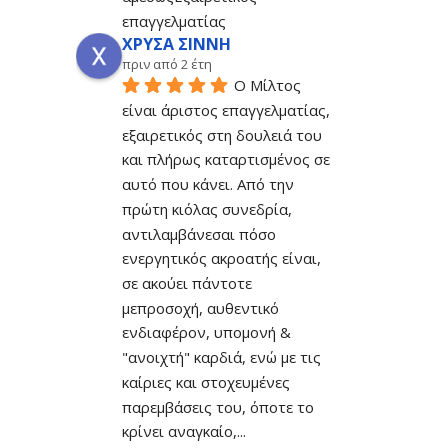
επαγγελματίας
ΧΡΥΣΑ ΣΙΝΝΗ
πριν από 2 έτη
Ο Μίλτος 
είναι άριστος επαγγελματίας, 
εξαιρετικός στη δουλειά του 
και πλήρως καταρτισμένος σε 
αυτό που κάνει. Από την 
πρώτη κιόλας συνεδρία, 
αντιλαμβάνεσαι πόσο 
ενεργητικός ακροατής είναι, 
σε ακούει πάντοτε 
μεπροσοχή, αυθεντικό 
ενδιαφέρον, υπομονή & 
"ανοιχτή" καρδιά, ενώ με τις 
καίριες και στοχευμένες 
παρεμβάσεις του, όποτε το 
κρίνει αναγκαίο,
... 