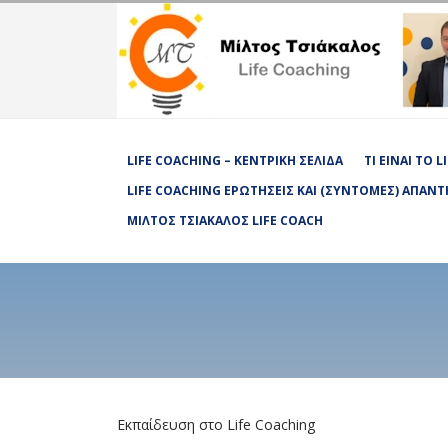
LIFE COACHING – ΚΕΝΤΡΙΚΉ ΣΕΛΊΔΑ
ΤΙ ΕΊΝΑΙ ΤΟ 
LIFE COACHING ΕΡΩΤΉΣΕΙΣ ΚΑΙ (ΣΎΝΤΟΜΕΣ) ΑΠΑΝΤ
ΜΊΛΤΟΣ ΤΣΙΆΚΑΛΟΣ LIFE COACH
Εκπαίδευση στο Life Coaching