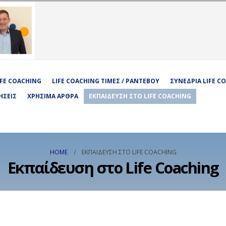
LIFE COACHING
LIFE COACHING ΤΙΜΈΣ / ΡΑΝΤΕΒΟΎ
ΣΥΝΕΔΡΊΑ LIFE C
ΉΣΕΙΣ
ΧΡΉΣΙΜΑ ΆΡΘΡΑ
ΕΚΠΑΊΔΕΥΣΗ ΣΤΟ LIFE COACHING
HOME
ΕΚΠΑΊΔΕΥΣΗ ΣΤΟ LIFE COACHING
Εκπαίδευση στο Life Coaching