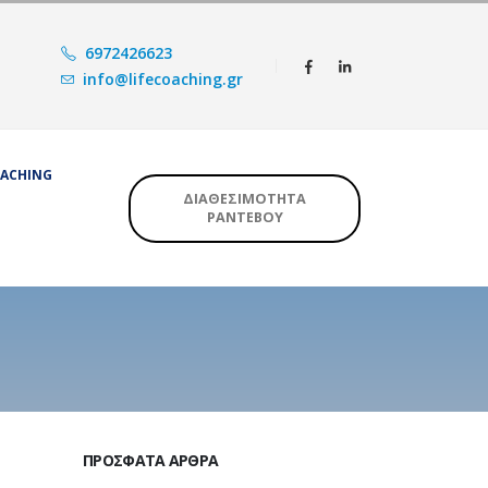
6972426623
info@lifecoaching.gr
OACHING
ΔΙΑΘΕΣΙΜΟΤΗΤΑ
ΡΑΝΤΕΒΟΥ
ΠΡΌΣΦΑΤΑ ΆΡΘΡΑ