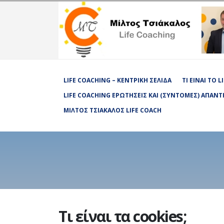
LIFE COACHING – ΚΕΝΤΡΙΚΉ ΣΕΛΊΔΑ
ΤΙ ΕΊΝΑΙ ΤΟ 
LIFE COACHING ΕΡΩΤΉΣΕΙΣ ΚΑΙ (ΣΎΝΤΟΜΕΣ) ΑΠΑΝΤ
ΜΊΛΤΟΣ ΤΣΙΆΚΑΛΟΣ LIFE COACH
Τι είναι τα cookies;