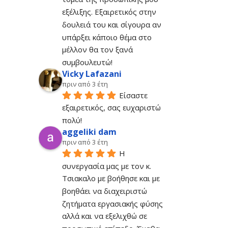
εξέλιξης. Εξαιρετικός στην 
δουλειά του και σίγουρα αν 
υπάρξει κάποιο θέμα στο 
μέλλον θα τον ξανά 
συμβουλευτώ!
Vicky Lafazani
πριν από 3 έτη
Είσαστε 
εξαιρετικός, σας ευχαριστώ 
πολύ!
aggeliki dam
πριν από 3 έτη
Η 
συνεργασία μας με τον κ. 
Τσιακαλο με βοήθησε και με 
βοηθάει να διαχειριστώ 
ζητήματα εργασιακής φύσης 
αλλά και να εξελιχθώ σε 