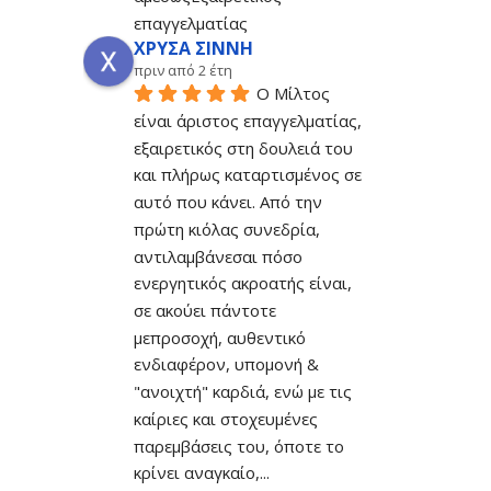
επαγγελματίας
ΧΡΥΣΑ ΣΙΝΝΗ
πριν από 2 έτη
Ο Μίλτος 
είναι άριστος επαγγελματίας, 
εξαιρετικός στη δουλειά του 
και πλήρως καταρτισμένος σε 
αυτό που κάνει. Από την 
πρώτη κιόλας συνεδρία, 
αντιλαμβάνεσαι πόσο 
ενεργητικός ακροατής είναι, 
σε ακούει πάντοτε 
μεπροσοχή, αυθεντικό 
ενδιαφέρον, υπομονή & 
"ανοιχτή" καρδιά, ενώ με τις 
καίριες και στοχευμένες 
παρεμβάσεις του, όποτε το 
κρίνει αναγκαίο,
... 