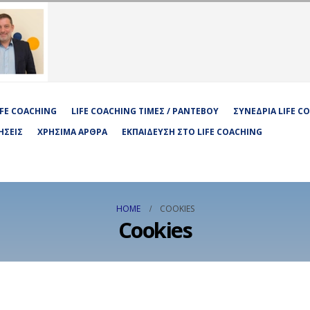
LIFE COACHING
LIFE COACHING ΤΙΜΈΣ / ΡΑΝΤΕΒΟΎ
ΣΥΝΕΔΡΊΑ LIFE C
ΉΣΕΙΣ
ΧΡΉΣΙΜΑ ΆΡΘΡΑ
ΕΚΠΑΊΔΕΥΣΗ ΣΤΟ LIFE COACHING
HOME
COOKIES
Cookies