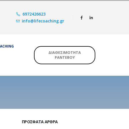
6972426623
info@lifecoaching.gr
OACHING
ΔΙΑΘΕΣΙΜΟΤΗΤΑ
ΡΑΝΤΕΒΟΥ
ΠΡΌΣΦΑΤΑ ΆΡΘΡΑ