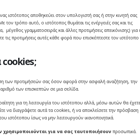
 ένας ιστότοπος αποθηκεύει στον υπολογιστή σας ή στην κινητή σας
 τον τρόπο αυτό, ο ιστότοπος θυμάται τις ενέργειές σας και τις
, μέγεθος γραμματοσειράς και άλλες προτιμήσεις απεικόνισης) για 
γετε τις προτιμήσεις αυτές κάθε φορά που επισκέπτεστε τον ιστότοπο
cookies;
ση των προτιμήσεών σας όσον αφορά στην ασφαλή αναζήτηση, την
αριθμό των επισκεπτών σε μια σελίδα.
αίτητη για τη λειτουργία του ιστότοπου αλλά, μέσω αυτών θα έχετ
ε να διαγράψετε αυτά τα cookies, ή να αποκλείσετε την πρόσβαση
 του ιστότοπου ίσως να μην λειτουργούν ικανοποιητικά.
ν χρησιμοποιούνται για να σας ταυτοποιήσουν
προσωπικά.